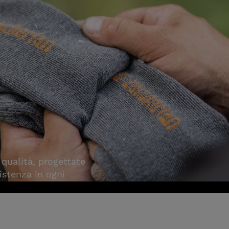
 qualità, progettate
istenza in ogni