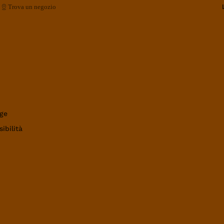
Trova un negozio
ge
ibilità