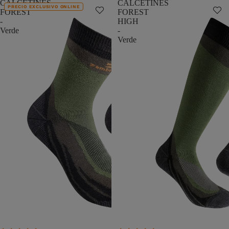
CALCETINES
CALCETINES
PRECIO EXCLUSIVO ONLINE
FOREST
FOREST
-
HIGH
Verde
-
Verde