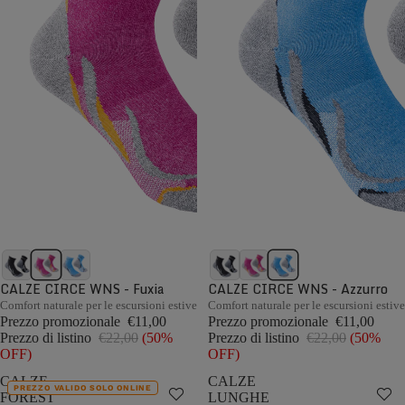
CALZE CIRCE WNS - Fuxia
CALZE CIRCE WNS - Azzurro
Comfort naturale per le escursioni estive
Comfort naturale per le escursioni estive
Prezzo promozionale
€11,00
Prezzo promozionale
€11,00
Prezzo di listino
€22,00
(50%
Prezzo di listino
€22,00
(50%
OFF)
OFF)
CALZE
CALZE
PREZZO VALIDO SOLO ONLINE
FOREST
LUNGHE