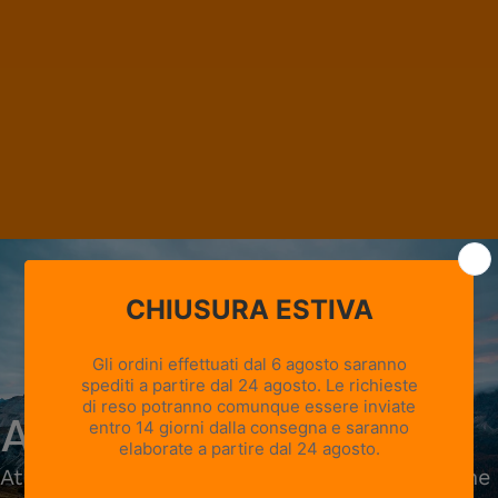
in campagna
Ambassador
Atleti, guide, avventurieri e professionisti che