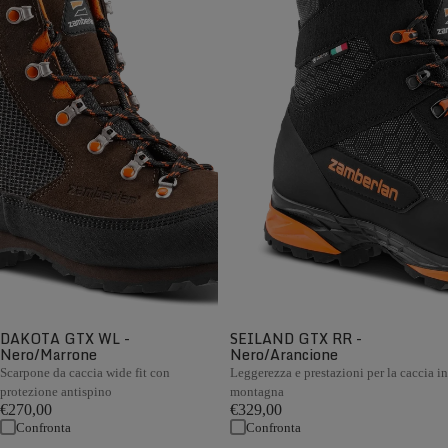
DAKOTA GTX WL -
SEILAND GTX RR -
Nero/Marrone
Nero/Arancione
Scarpone da caccia wide fit con
Leggerezza e prestazioni per la caccia in
protezione antispino
montagna
€270,00
€329,00
Confronta
Confronta