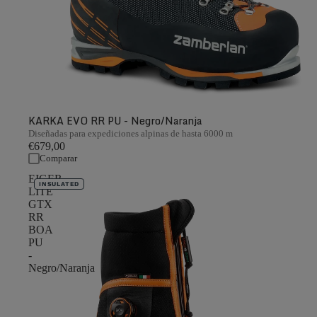
KARKA EVO RR PU - Negro/Naranja
Diseñadas para expediciones alpinas de hasta 6000 m
€679,00
Comparar
EIGER
INSULATED
LITE
GTX
RR
BOA
PU
-
Negro/Naranja