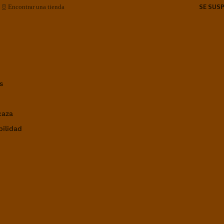
SE SUS
Encontrar una tienda
s
caza
bilidad