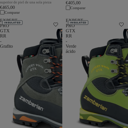
superior de piel de una sola pieza
€405,00
€465,00
Comparar
Comparar
EXPERT
EXPERT
INSULATED
INSULATED
PRO
PRO
GTX
GTX
RR
RR
-
-
Grafito
Verde
ácido