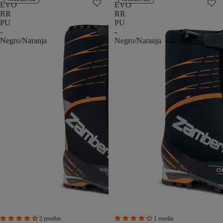
EVO
EVO
RR
RR
PU
PU
-
-
Negro/Naranja
Negro/Naranja
2 reseñas
1 reseña