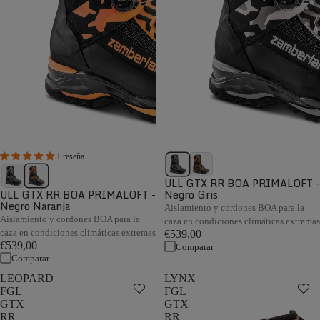
1 reseña
ULL GTX RR BOA PRIMALOFT -
ULL GTX RR BOA PRIMALOFT -
Negro Gris
Negro Naranja
Aislamiento y cordones BOA para la
Aislamiento y cordones BOA para la
caza en condiciones climáticas extremas
caza en condiciones climáticas extremas
€539,00
€539,00
Comparar
Comparar
LEOPARD
LYNX
FGL
FGL
GTX
GTX
RR
RR