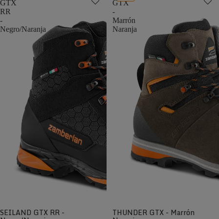
GTX
GTX
RR
-
-
Marrón
Negro/Naranja
Naranja
SEILAND GTX RR -
THUNDER GTX - Marrón