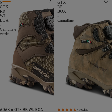
6
GTX
GTX
RR
RR
BOA
WL
-
BOA
Camuflaje
-
Camuflaje
verde
ADAK 6 GTX RR WL BOA -
4 reseñas