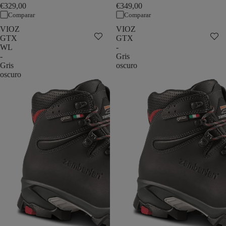
€329,00
€349,00
Comparar
Comparar
VIOZ
VIOZ
GTX
GTX
WL
-
-
Gris
Gris
oscuro
oscuro